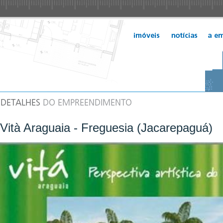
Vità Araguaia - Freguesia (Jacarepaguá)