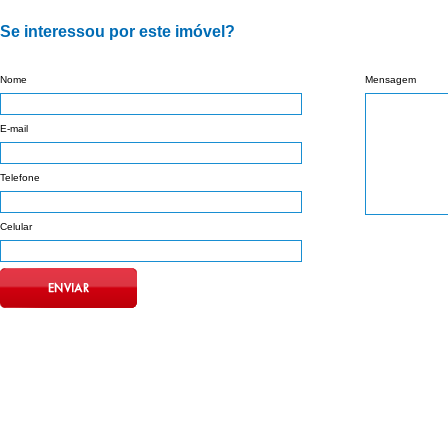
Se interessou por este imóvel?
Nome
Mensagem
E-mail
Telefone
Celular