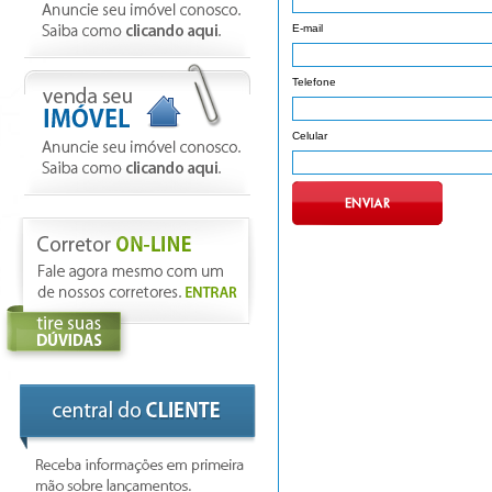
E-mail
Telefone
Celular