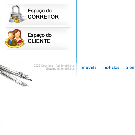
2026 Copyright - Ágil Imobiliária
Sistema de Imobiliária