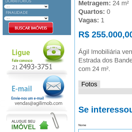
Metragem:
24 m²
Quartos:
0
Vagas:
1
R$ 255.000,0
Ágil Imobiliária v
Estrada dos Bandei
com 24 m².
Fotos
Se interesso
Nome