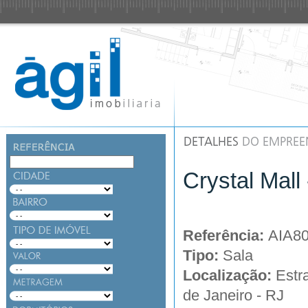
Crystal Mall
Referência:
AIA8
Tipo:
Sala
Localização:
Estr
de Janeiro - RJ