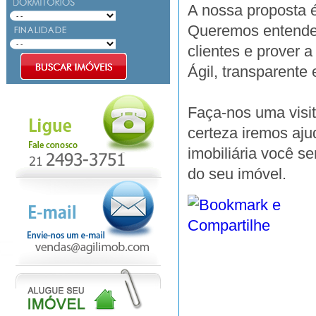
A nossa proposta 
Queremos entender
clientes e prover 
Ágil, transparente 
Faça-nos uma visi
certeza iremos aju
imobiliária você s
do seu imóvel.