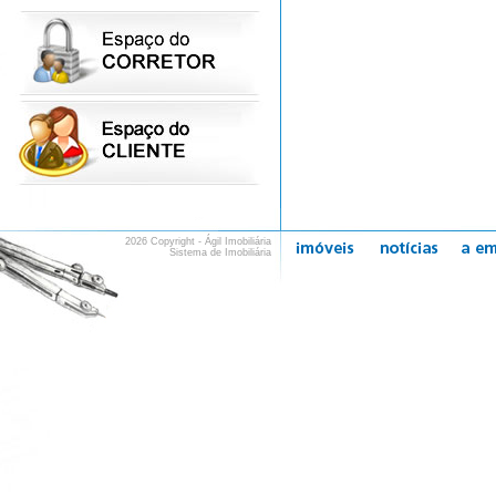
2026 Copyright - Ágil Imobiliária
Sistema de Imobiliária