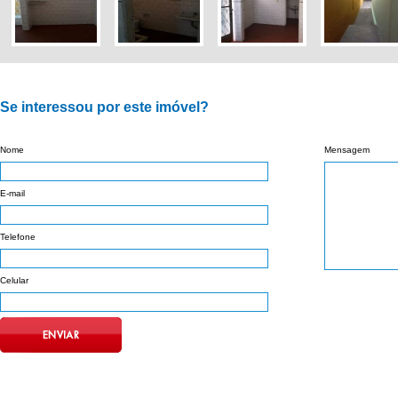
Se interessou por este imóvel?
Nome
Mensagem
E-mail
Telefone
Celular