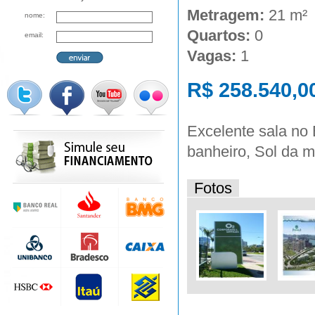
Metragem:
21 m²
nome:
Quartos:
0
email:
Vagas:
1
R$ 258.540,0
Excelente sala no
banheiro, Sol da 
Fotos