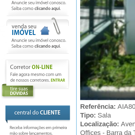
Referência:
AIA8
Tipo:
Sala
Localização:
Aven
Offices - Barra da 