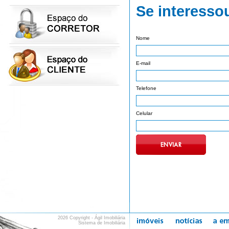
Se interesso
Nome
E-mail
Telefone
Celular
2026 Copyright - Ágil Imobiliária
Sistema de Imobiliária