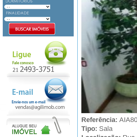
Referência:
AIA8
Tipo:
Sala