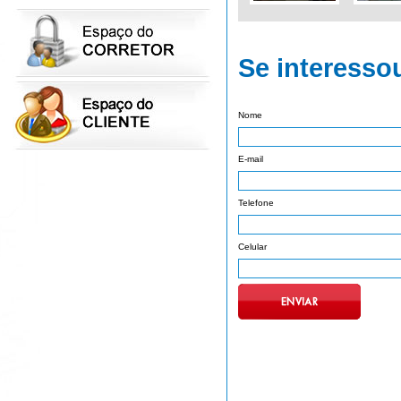
Se interesso
Nome
E-mail
Telefone
Celular