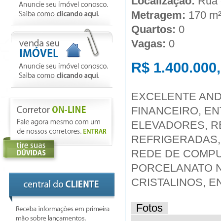
Localização:
Rua 
Metragem:
170 m
Quartos:
0
Vagas:
0
R$ 1.400.000
EXCELENTE AND
FINANCEIRO, EN
ELEVADORES, R
REFRIGERADAS, 
REDE DE COMPU
PORCELANATO N
CRISTALINOS, E
Fotos