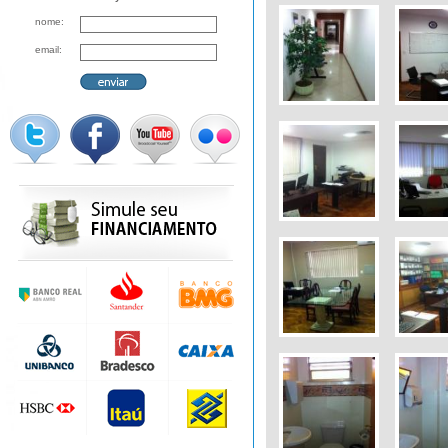
nome:
email: