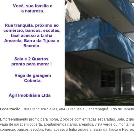
Localização:
Rua Francisca Salles, 484 - Freguesia (Jacarepaguá), Rio de Janeir
Empreendimento pronto para morar, 2 blocos com entradas separadas, Sala, 2 quar
vaga de garagem coberta, apartamentos claros, arejados, vista verde ou montanha
comércio, bancos, escolas. Fácil acesso à linha amarela, Barra da Tijuca e Recrei