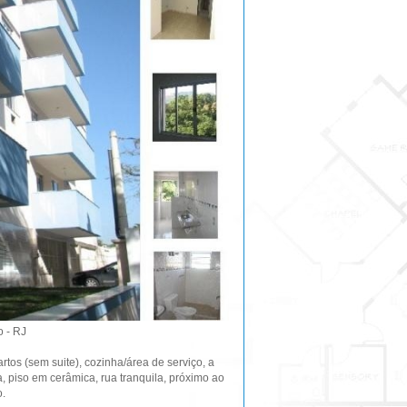
o - RJ
tos (sem suite), cozinha/área de serviço, a
, piso em cerâmica, rua tranquila, próximo ao
o.