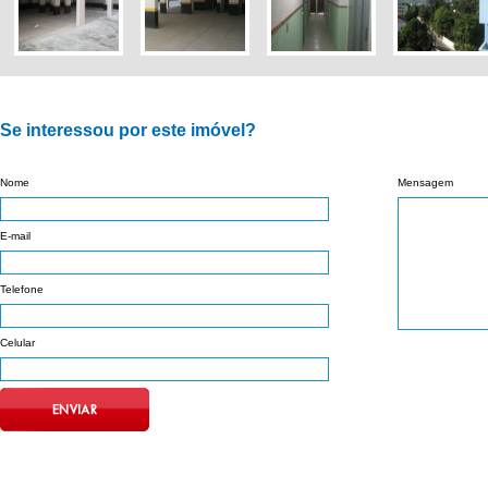
Se interessou por este imóvel?
Nome
Mensagem
E-mail
Telefone
Celular