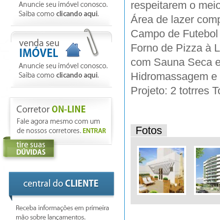
respeitarem o mei
Área de lazer comp
Campo de Futebol
Forno de Pizza à 
com Sauna Seca e
Hidromassagem e 
Projeto: 2 totrres 
Fotos