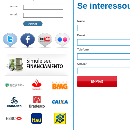
Se interesso
nome:
email:
Nome
E-mail
Telefone
Celular