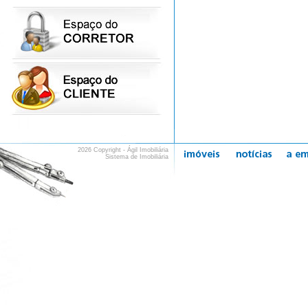
2026 Copyright - Ágil Imobiliária
Sistema de Imobiliária