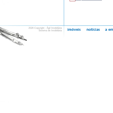
2026 Copyright - Ágil Imobiliária
Sistema de Imobiliária